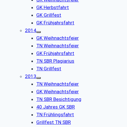
GK Herbstfahrt
GK Grillfest
GK Frühjahrsfahrt
2014
GK Weihnachtsfeier
TN Weihnachtsfeier
GK Frühjahrsfahrt
TN SBR Plagiarius
TN Grillfest
2013
TN Weihnachtsfeier
GK Weihnachtsfeier
TN SBR Besichtigung
40 Jahres GK SBR
TN Frühlingsfahrt
Grillfest TN SBR