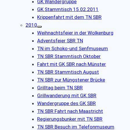
GK Wandergruppe
GK Stammtisch 15.02.2011
Krippenfahrt mit dem TN SBR
2010
Weihnachtsfeier in der Wolkenburg
Adventsfeier SBR TN
TN im Schoko-und Senfmuseum
TN SBR Stammtisch Oktober
Fahrt mit GK SBR nach Münster
TN SBR Stammtisch August
TN SBR zur Müngstener Brücke
Grilltag beim TN SBR
Grillwanderung mit GK SBR
Wandergruppe des GK SBR
TN SBR Fahrt nach Maastricht
Regierungsbunker mit TN SBR
TN SBR Besuch im Telefonmuseum