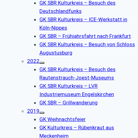
GK SBR Kulturkreis – Besuch des
Deutschlandfunks
GK SBR Kulturkreis – ICE-Werkstatt in
Köln-Nippes
GK SBR – Frühjahrsfahrt nach Frankfurt
GK SBR Kulturkreis – Besuch von Schloss
Augustusburg
2022
GK SBR Kulturkreis – Besuch des
Rautenstrauch-Joest-Museums
GK SBR Kulturkreis – LVR
Industriemuseum Engelskirchen
GK SBR – Grillwanderung
2019
GK Weihnachtsfeier
GK Kulturkreis – Rübenkraut aus
Meckenheim