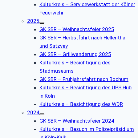
Kulturkreis – Servicewerkstatt der Kölner
Feuerwehr
2025
GK SBR – Weihnachtsfeier 2025
GK SBR – Herbstfahrt nach Hellenthal
und Satzvey
GK SBR – Grillwanderung 2025
Kulturkreis – Besichtigung des
Stadmuseums
GK SBR – Frühjahrsfahrt nach Bochum
Kulturkreis – Besichtigung des UPS Hub
in Köln
Kulturkreis – Besichtigung des WDR
2024
GK SBR – Weihnachtsfeier 2024
Kulturkreis – Besuch im Polizeipräsidium
in Köln-Kalk