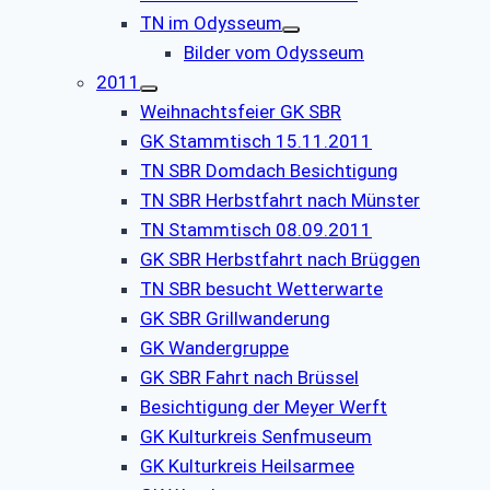
TN im Odysseum
Bilder vom Odysseum
2011
Weihnachtsfeier GK SBR
GK Stammtisch 15.11.2011
TN SBR Domdach Besichtigung
TN SBR Herbstfahrt nach Münster
TN Stammtisch 08.09.2011
GK SBR Herbstfahrt nach Brüggen
TN SBR besucht Wetterwarte
GK SBR Grillwanderung
GK Wandergruppe
GK SBR Fahrt nach Brüssel
Besichtigung der Meyer Werft
GK Kulturkreis Senfmuseum
GK Kulturkreis Heilsarmee