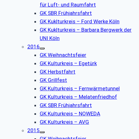
für Luft- und Raumfahrt
GK SBR Frühjahrsfahrt
GK Kuklturkreis – Ford Werke Köln
GK Kuklturkreis – Barbara Bergwerk der
UNI Köln
2016
GK Weihnachtsfeier
GK Kulturkreis – Egetürk
GK Herbstfahrt
GK Grillfest
GK Kulturkreis – Fernwärmetunnel
GK Kulturkreis – Melatenfriedhof
GK SBR Frühjahrsfahrt
GK Kulturkreis – NOWEDA
GK Kulturkreis – AVG
2015
GK Weihnachtsfeier