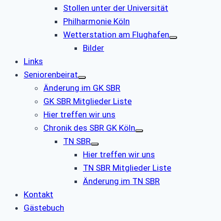
Stollen unter der Universität
Philharmonie Köln
Wetterstation am Flughafen
Bilder
Links
Seniorenbeirat
Änderung im GK SBR
GK SBR Mitglieder Liste
Hier treffen wir uns
Chronik des SBR GK Köln
TN SBR
Hier treffen wir uns
TN SBR Mitglieder Liste
Änderung im TN SBR
Kontakt
Gästebuch