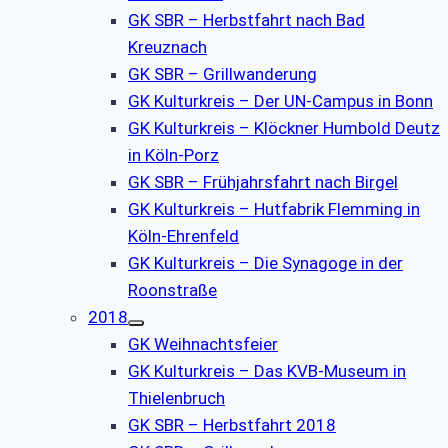
GK SBR – Herbstfahrt nach Bad
Kreuznach
GK SBR – Grillwanderung
GK Kulturkreis – Der UN-Campus in Bonn
GK Kulturkreis – Klöckner Humbold Deutz
in Köln-Porz
GK SBR – Frühjahrsfahrt nach Birgel
GK Kulturkreis – Hutfabrik Flemming in
Köln-Ehrenfeld
GK Kulturkreis – Die Synagoge in der
Roonstraße
2018
GK Weihnachtsfeier
GK Kulturkreis – Das KVB-Museum in
Thielenbruch
GK SBR – Herbstfahrt 2018