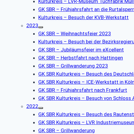
Kulturkreis – LVR-Museum Tuchfabrik Müll
GK SBR – Frühjahrsfahrt an die Rurtalsper
Kulturkreis – Besuch der KVB-Werkstatt
2023
GK SBR – Weihnachtsfeier 2023
Kulturkreis – Besuch bei der Bezirksregier
GK SBR – Jubiläumsfeier im eXcellent
GK SBR – Herbstfahrt nach Hattingen
GK SBR – Grillwanderung 2023
GK SBR Kulturkreis – Besuch des Deutsch
GK SBR Kulturkreis – ICE-Werkstatt in Köl
GK SBR – Frühjahrsfahrt nach Frankfurt
GK SBR Kulturkreis – Besuch von Schloss
2022
GK SBR Kulturkreis – Besuch des Rauten
GK SBR Kulturkreis – LVR Industriemuseu
GK SBR – Grillwanderung