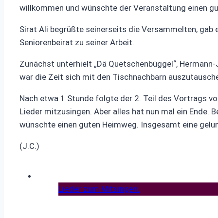
willkommen und wünschte der Veranstaltung einen gu
Sirat Ali begrüßte seinerseits die Versammelten, ga
Seniorenbeirat zu seiner Arbeit.
Zunächst unterhielt „Dä Quetschenbüggel“, Hermann-Jo
war die Zeit sich mit den Tischnachbarn auszutausch
Nach etwa 1 Stunde folgte der 2. Teil des Vortrags 
Lieder mitzusingen. Aber alles hat nun mal ein Ende
wünschte einen guten Heimweg. Insgesamt eine gelu
(J.C.)
Lieder zum Mitsingen.