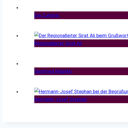
Die Zuhörer.
Regionalleiter Sirat Ali
Siegfried Klädtke.
Hermann-Josef Stephan