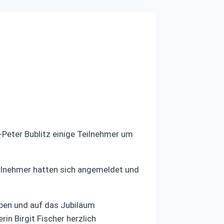
Peter Bublitz einige Teilnehmer um
eilnehmer hatten sich angemeldet und
eben und auf das Jubiläum
rin Birgit Fischer herzlich