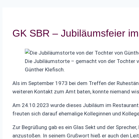
GK SBR – Jubiläumsfeier im
Die Jubiläumstorte – gemacht von der Tochter 
Günther Klefisch.
Als im September 1973 bei dem Treffen der Ruhestän
weiteren Kontakt zum Amt baten, konnte niemand wisse
Am 24.10.2023 wurde dieses Jubiläum im Restaurant „
freuten sich darauf ehemalige Kolleginnen und Kollege
Zur Begrüßung gab es ein Glas Sekt und der Sprecher,
anzustoßen. In seinem Grußwort hieß er auch den Leiter 