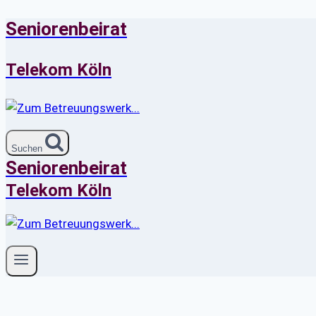
Seniorenbeirat
Zum
Inhalt
springen
Telekom Köln
Suchen
Seniorenbeirat
Telekom Köln