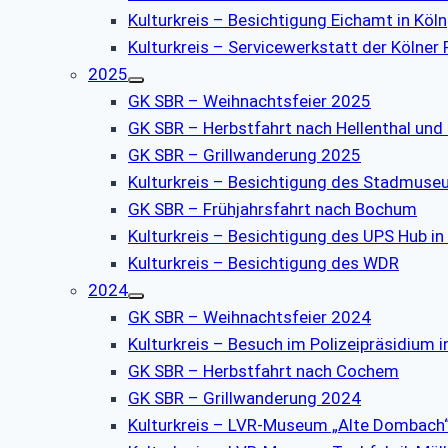
Kulturkreis – Besichtigung Eichamt in Köln
Kulturkreis – Servicewerkstatt der Kölner
2025
GK SBR – Weihnachtsfeier 2025
GK SBR – Herbstfahrt nach Hellenthal und
GK SBR – Grillwanderung 2025
Kulturkreis – Besichtigung des Stadmus
GK SBR – Frühjahrsfahrt nach Bochum
Kulturkreis – Besichtigung des UPS Hub in
Kulturkreis – Besichtigung des WDR
2024
GK SBR – Weihnachtsfeier 2024
Kulturkreis – Besuch im Polizeipräsidium i
GK SBR – Herbstfahrt nach Cochem
GK SBR – Grillwanderung 2024
Kulturkreis – LVR-Museum „Alte Dombach