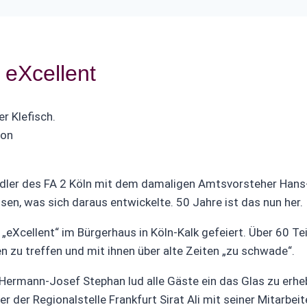
 eXcellent
von
dler des FA 2 Köln mit dem damaligen Amtsvorsteher Hans-
n, was sich daraus entwickelte. 50 Jahre ist das nun her.
eXcellent“ im Bürgerhaus in Köln-Kalk gefeiert. Über 60 T
n zu treffen und mit ihnen über alte Zeiten „zu schwade“.
 Hermann-Josef Stephan lud alle Gäste ein das Glas zu erh
der Regionalstelle Frankfurt Sirat Ali mit seiner Mitarbeite