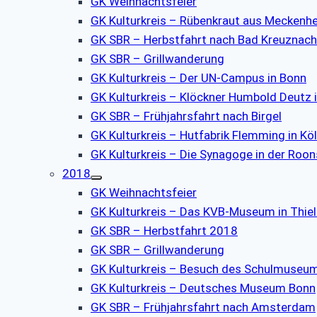
GK Weihnachtsfeier
GK Kulturkreis – Rübenkraut aus Meckenh
GK SBR – Herbstfahrt nach Bad Kreuznach
GK SBR – Grillwanderung
GK Kulturkreis – Der UN-Campus in Bonn
GK Kulturkreis – Klöckner Humbold Deutz 
GK SBR – Frühjahrsfahrt nach Birgel
GK Kulturkreis – Hutfabrik Flemming in Kö
GK Kulturkreis – Die Synagoge in der Roo
2018
GK Weihnachtsfeier
GK Kulturkreis – Das KVB-Museum in Thie
GK SBR – Herbstfahrt 2018
GK SBR – Grillwanderung
GK Kulturkreis – Besuch des Schulmuseu
GK Kulturkreis – Deutsches Museum Bonn
GK SBR – Frühjahrsfahrt nach Amsterdam