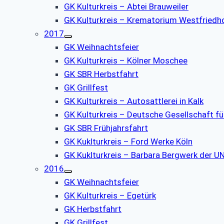
GK Kulturkreis – Abtei Brauweiler
GK Kulturkreis – Krematorium Westfriedh
2017
GK Weihnachtsfeier
GK Kulturkreis – Kölner Moschee
GK SBR Herbstfahrt
GK Grillfest
GK Kulturkreis – Autosattlerei in Kalk
GK Kulturkreis – Deutsche Gesellschaft f
GK SBR Frühjahrsfahrt
GK Kuklturkreis – Ford Werke Köln
GK Kuklturkreis – Barbara Bergwerk der UN
2016
GK Weihnachtsfeier
GK Kulturkreis – Egetürk
GK Herbstfahrt
GK Grillfest