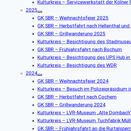
Kulturkreis – Servicewerkstatt der Kölner
2025
GK SBR – Weihnachtsfeier 2025
GK SBR – Herbstfahrt nach Hellenthal und
GK SBR – Grillwanderung 2025
Kulturkreis – Besichtigung des Stadmus
GK SBR – Frühjahrsfahrt nach Bochum
Kulturkreis – Besichtigung des UPS Hub in
Kulturkreis – Besichtigung des WDR
2024
GK SBR – Weihnachtsfeier 2024
Kulturkreis – Besuch im Polizeipräsidium i
GK SBR – Herbstfahrt nach Cochem
GK SBR – Grillwanderung 2024
Kulturkreis – LVR-Museum „Alte Dombach
Kulturkreis – LVR-Museum Tuchfabrik Müll
GK SBR – Frühjahrsfahrt an die Rurtalsper