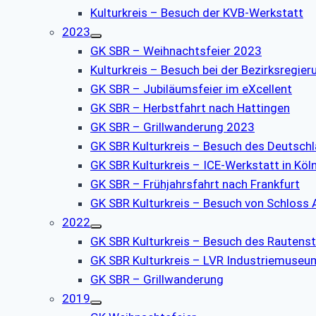
Kulturkreis – Besuch der KVB-Werkstatt
2023
GK SBR – Weihnachtsfeier 2023
Kulturkreis – Besuch bei der Bezirksregier
GK SBR – Jubiläumsfeier im eXcellent
GK SBR – Herbstfahrt nach Hattingen
GK SBR – Grillwanderung 2023
GK SBR Kulturkreis – Besuch des Deutsch
GK SBR Kulturkreis – ICE-Werkstatt in Köl
GK SBR – Frühjahrsfahrt nach Frankfurt
GK SBR Kulturkreis – Besuch von Schloss
2022
GK SBR Kulturkreis – Besuch des Rauten
GK SBR Kulturkreis – LVR Industriemuseu
GK SBR – Grillwanderung
2019