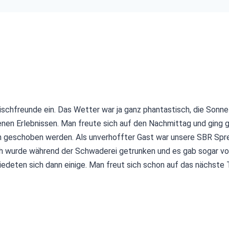
hfreunde ein. Das Wetter war ja ganz phantastisch, die Sonne m
nen Erlebnissen. Man freute sich auf den Nachmittag und ging g
geschoben werden. Als unverhoffter Gast war unsere SBR Spre
sch wurde während der Schwaderei getrunken und es gab sogar v
edeten sich dann einige. Man freut sich schon auf das nächste 