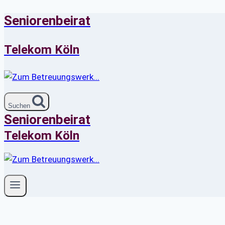
Seniorenbeirat
Zum
Inhalt
springen
Telekom Köln
Suchen
Seniorenbeirat
Telekom Köln