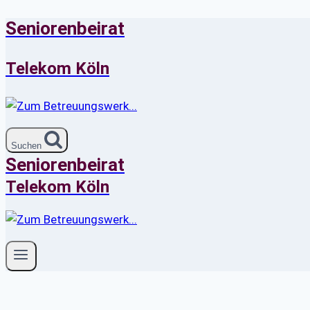
Seniorenbeirat
Zum
Inhalt
springen
Telekom Köln
Suchen
Seniorenbeirat
Telekom Köln