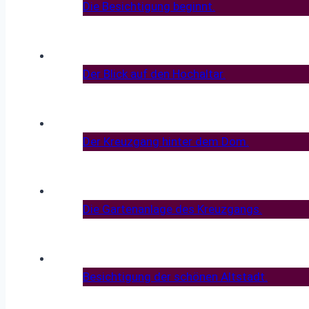
Die Besichtigung beginnt.
Der Blick auf den Hochaltar.
Der Kreuzgang hinter dem Dom.
Die Gartenanlage des Kreuzgangs.
Besichtigung der schönen Altstadt.