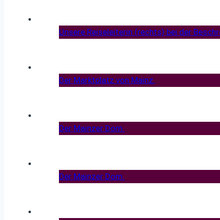
Unsere Reiseleiterin (rechts) bei der Besch
Der Marktplatz von Mainz.
Der Mainzer Dom.
Der Mainzer Dom.