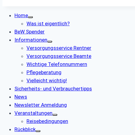
Home
Was ist eigentlich?
BeW Spender
Informationen
Versorgungsservice Rentner
Versorgungsservice Beamte
Wichtige Telefonnummern
Pflegeberatung
Vielleicht wichtig!
Sicherheits- und Verbrauchertipps
News
Newsletter Anmeldung
Veranstaltungen
Reisebedingungen
Rückblick