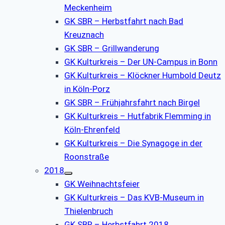
Meckenheim
GK SBR – Herbstfahrt nach Bad
Kreuznach
GK SBR – Grillwanderung
GK Kulturkreis – Der UN-Campus in Bonn
GK Kulturkreis – Klöckner Humbold Deutz
in Köln-Porz
GK SBR – Frühjahrsfahrt nach Birgel
GK Kulturkreis – Hutfabrik Flemming in
Köln-Ehrenfeld
GK Kulturkreis – Die Synagoge in der
Roonstraße
2018
GK Weihnachtsfeier
GK Kulturkreis – Das KVB-Museum in
Thielenbruch
GK SBR – Herbstfahrt 2018