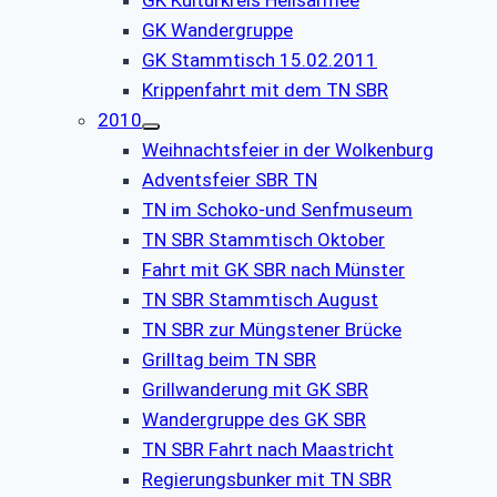
GK Wandergruppe
GK Stammtisch 15.02.2011
Krippenfahrt mit dem TN SBR
2010
Weihnachtsfeier in der Wolkenburg
Adventsfeier SBR TN
TN im Schoko-und Senfmuseum
TN SBR Stammtisch Oktober
Fahrt mit GK SBR nach Münster
TN SBR Stammtisch August
TN SBR zur Müngstener Brücke
Grilltag beim TN SBR
Grillwanderung mit GK SBR
Wandergruppe des GK SBR
TN SBR Fahrt nach Maastricht
Regierungsbunker mit TN SBR