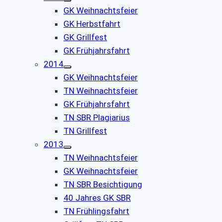
GK Weihnachtsfeier
GK Herbstfahrt
GK Grillfest
GK Frühjahrsfahrt
2014
GK Weihnachtsfeier
TN Weihnachtsfeier
GK Frühjahrsfahrt
TN SBR Plagiarius
TN Grillfest
2013
TN Weihnachtsfeier
GK Weihnachtsfeier
TN SBR Besichtigung
40 Jahres GK SBR
TN Frühlingsfahrt