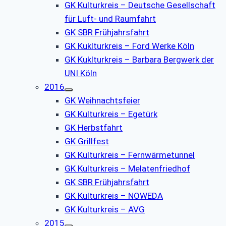
GK Kulturkreis – Deutsche Gesellschaft
für Luft- und Raumfahrt
GK SBR Frühjahrsfahrt
GK Kuklturkreis – Ford Werke Köln
GK Kuklturkreis – Barbara Bergwerk der
UNI Köln
2016
GK Weihnachtsfeier
GK Kulturkreis – Egetürk
GK Herbstfahrt
GK Grillfest
GK Kulturkreis – Fernwärmetunnel
GK Kulturkreis – Melatenfriedhof
GK SBR Frühjahrsfahrt
GK Kulturkreis – NOWEDA
GK Kulturkreis – AVG
2015