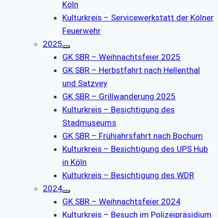
Köln
Kulturkreis – Servicewerkstatt der Kölner
Feuerwehr
2025
GK SBR – Weihnachtsfeier 2025
GK SBR – Herbstfahrt nach Hellenthal
und Satzvey
GK SBR – Grillwanderung 2025
Kulturkreis – Besichtigung des
Stadmuseums
GK SBR – Frühjahrsfahrt nach Bochum
Kulturkreis – Besichtigung des UPS Hub
in Köln
Kulturkreis – Besichtigung des WDR
2024
GK SBR – Weihnachtsfeier 2024
Kulturkreis – Besuch im Polizeipräsidium