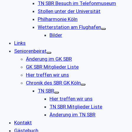
TN SBR Besuch im Telefonmuseum
Stollen unter der Universität
Philharmonie Köln
Wetterstation am Flughafen
Bilder
Links
Seniorenbeirat
Änderung im GK SBR
GK SBR Mitglieder Liste
Hier treffen wir uns
Chronik des SBR GK Köln
TN SBR
Hier treffen wir uns
TN SBR Mitglieder Liste
Änderung im TN SBR
Kontakt
Gästebuch