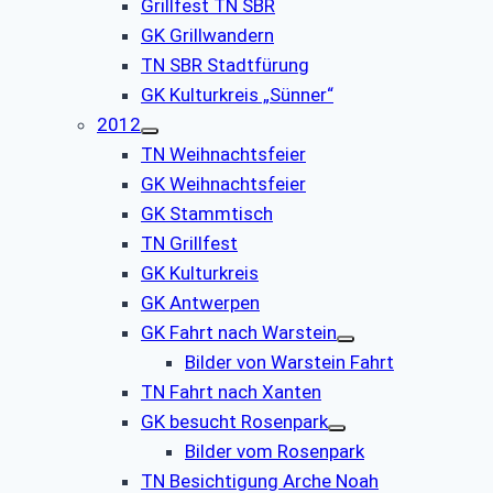
Grillfest TN SBR
GK Grillwandern
TN SBR Stadtfürung
GK Kulturkreis „Sünner“
2012
TN Weihnachtsfeier
GK Weihnachtsfeier
GK Stammtisch
TN Grillfest
GK Kulturkreis
GK Antwerpen
GK Fahrt nach Warstein
Bilder von Warstein Fahrt
TN Fahrt nach Xanten
GK besucht Rosenpark
Bilder vom Rosenpark
TN Besichtigung Arche Noah