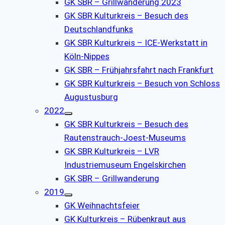
GK SBR – Grillwanderung 2023
GK SBR Kulturkreis – Besuch des
Deutschlandfunks
GK SBR Kulturkreis – ICE-Werkstatt in
Köln-Nippes
GK SBR – Frühjahrsfahrt nach Frankfurt
GK SBR Kulturkreis – Besuch von Schloss
Augustusburg
2022
GK SBR Kulturkreis – Besuch des
Rautenstrauch-Joest-Museums
GK SBR Kulturkreis – LVR
Industriemuseum Engelskirchen
GK SBR – Grillwanderung
2019
GK Weihnachtsfeier
GK Kulturkreis – Rübenkraut aus