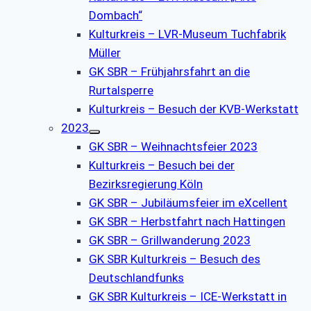
Dombach“
Kulturkreis – LVR-Museum Tuchfabrik
Müller
GK SBR – Frühjahrsfahrt an die
Rurtalsperre
Kulturkreis – Besuch der KVB-Werkstatt
2023
GK SBR – Weihnachtsfeier 2023
Kulturkreis – Besuch bei der
Bezirksregierung Köln
GK SBR – Jubiläumsfeier im eXcellent
GK SBR – Herbstfahrt nach Hattingen
GK SBR – Grillwanderung 2023
GK SBR Kulturkreis – Besuch des
Deutschlandfunks
GK SBR Kulturkreis – ICE-Werkstatt in