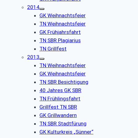
2014
GK Weihnachtsfeier
TN Weihnachtsfeier
GK Frühjahrsfahrt
TN SBR Plagiarius
TN Grillfest
2013
TN Weihnachtsfeier
GK Weihnachtsfeier
TN SBR Besichtigung
40 Jahres GK SBR
TN Frühlingsfahrt
Grillfest TN SBR
GK Grillwandern
TN SBR Stadtfürung
GK Kulturkreis „Sünner“