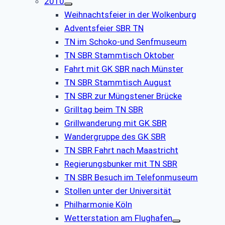
2010
Weihnachtsfeier in der Wolkenburg
Adventsfeier SBR TN
TN im Schoko-und Senfmuseum
TN SBR Stammtisch Oktober
Fahrt mit GK SBR nach Münster
TN SBR Stammtisch August
TN SBR zur Müngstener Brücke
Grilltag beim TN SBR
Grillwanderung mit GK SBR
Wandergruppe des GK SBR
TN SBR Fahrt nach Maastricht
Regierungsbunker mit TN SBR
TN SBR Besuch im Telefonmuseum
Stollen unter der Universität
Philharmonie Köln
Wetterstation am Flughafen