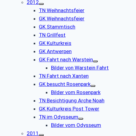
2012
TN Weihnachtsfeier
GK Weihnachtsfeier
GK Stammtisch
TN Grillfest
GK Kulturkreis
GK Antwerpen
GK Fahrt nach Warstein
Bilder von Warstein Fahrt
TN Fahrt nach Xanten
GK besucht Rosenpark
Bilder vom Rosenpark
TN Besichtigung Arche Noah
GK Kulturkreis Post Tower
TN im Odysseum
Bilder vom Odysseum
2011