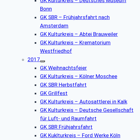
GK Kulturkreis – Deutsches Museum
Bonn
GK SBR – Frühjahrsfahrt nach
Amsterdam
GK Kulturkreis – Abtei Brauweiler
GK Kulturkreis – Krematorium
Westfriedhof
2017
GK Weihnachtsfeier
GK Kulturkreis – Kölner Moschee
GK SBR Herbstfahrt
GK Grillfest
GK Kulturkreis – Autosattlerei in Kalk
GK Kulturkreis – Deutsche Gesellschaft
für Luft- und Raumfahrt
GK SBR Frühjahrsfahrt
GK Kuklturkreis – Ford Werke Köln