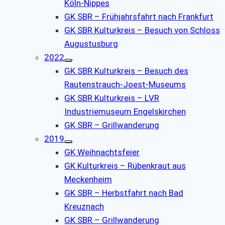
Köln-Nippes
GK SBR – Frühjahrsfahrt nach Frankfurt
GK SBR Kulturkreis – Besuch von Schloss
Augustusburg
2022
GK SBR Kulturkreis – Besuch des
Rautenstrauch-Joest-Museums
GK SBR Kulturkreis – LVR
Industriemuseum Engelskirchen
GK SBR – Grillwanderung
2019
GK Weihnachtsfeier
GK Kulturkreis – Rübenkraut aus
Meckenheim
GK SBR – Herbstfahrt nach Bad
Kreuznach
GK SBR – Grillwanderung