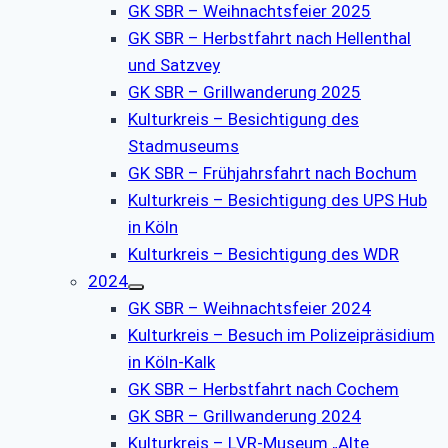
GK SBR – Weihnachtsfeier 2025
GK SBR – Herbstfahrt nach Hellenthal
und Satzvey
GK SBR – Grillwanderung 2025
Kulturkreis – Besichtigung des
Stadmuseums
GK SBR – Frühjahrsfahrt nach Bochum
Kulturkreis – Besichtigung des UPS Hub
in Köln
Kulturkreis – Besichtigung des WDR
2024
GK SBR – Weihnachtsfeier 2024
Kulturkreis – Besuch im Polizeipräsidium
in Köln-Kalk
GK SBR – Herbstfahrt nach Cochem
GK SBR – Grillwanderung 2024
Kulturkreis – LVR-Museum „Alte