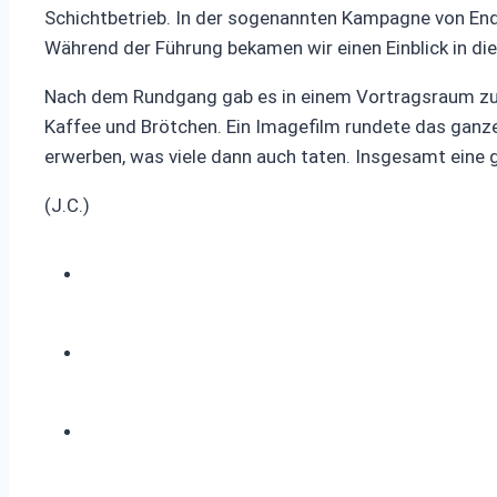
Schichtbetrieb. In der sogenannten Kampagne von End
Während der Führung bekamen wir einen Einblick in di
Nach dem Rundgang gab es in einem Vortragsraum zu
Kaffee und Brötchen. Ein Imagefilm rundete das ganz
erwerben, was viele dann auch taten. Insgesamt eine 
(J.C.)