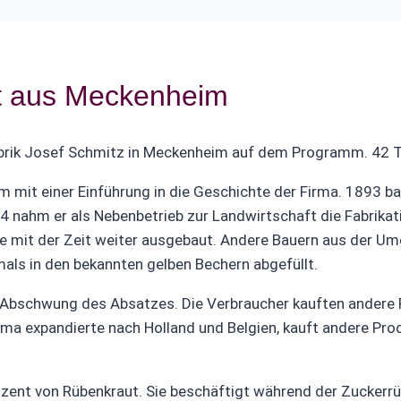
ut aus Meckenheim
brik Josef Schmitz in Meckenheim auf dem Programm. 42 T
m mit einer Einführung in die Geschichte der Firma. 1893 b
4 nahm er als Nebenbetrieb zur Landwirtschaft die Fabrika
de mit der Zeit weiter ausgebaut. Andere Bauern aus der U
ls in den bekannten gelben Bechern abgefüllt.
 Abschwung des Absatzes. Die Verbraucher kauften andere P
irma expandierte nach Holland und Belgien, kauft andere Pr
duzent von Rübenkraut. Sie beschäftigt während der Zuckerr