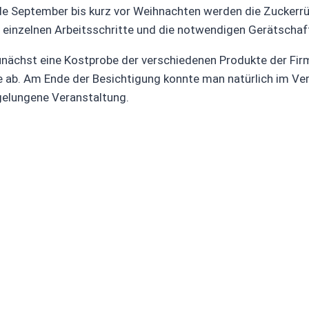
e September bis kurz vor Weihnachten werden die Zuckerrü
e einzelnen Arbeitsschritte und die notwendigen Gerätscha
nächst eine Kostprobe der verschiedenen Produkte der Fi
e ab. Am Ende der Besichtigung konnte man natürlich im V
gelungene Veranstaltung.