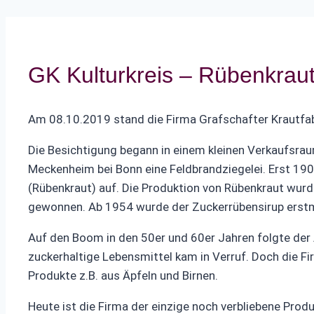
GK Kulturkreis – Rübenkra
Am 08.10.2019 stand die Firma Grafschafter Krautfa
Die Besichtigung begann in einem kleinen Verkaufsrau
Meckenheim bei Bonn eine Feldbrandziegelei. Erst 190
(Rübenkraut) auf. Die Produktion von Rübenkraut wur
gewonnen. Ab 1954 wurde der Zuckerrübensirup erstma
Auf den Boom in den 50er und 60er Jahren folgte der
zuckerhaltige Lebensmittel kam in Verruf. Doch die F
Produkte z.B. aus Äpfeln und Birnen.
Heute ist die Firma der einzige noch verbliebene Pro