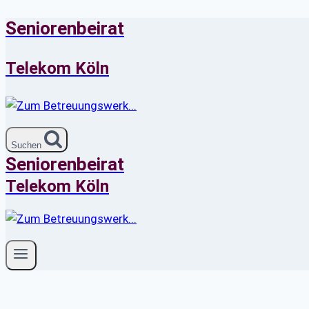
Seniorenbeirat
Zum
Inhalt
springen
Telekom Köln
Suchen
Seniorenbeirat
Telekom Köln