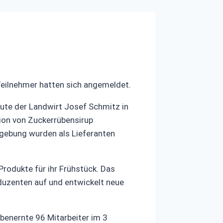
eilnehmer hatten sich angemeldet.
aute der Landwirt Josef Schmitz in
tion von Zuckerrübensirup
mgebung wurden als Lieferanten
rodukte für ihr Frühstück. Das
oduzenten auf und entwickelt neue
übenernte 96 Mitarbeiter im 3