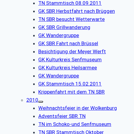
TN Stammtisch 08.09.2011
GK SBR Herbstfahrt nach Brüggen
TN SBR besucht Wetterwarte
GK SBR Grillwanderung
GK Wandergruppe
GK SBR Fahrt nach Brüssel
Besichtigung der Meyer Werft
GK Kulturkreis Senfmuseum
GK Kulturkreis Heilsarmee
GK Wandergruppe
GK Stammtisch 15.02.2011
Krippenfahrt mit dem TN SBR
2010
Weihnachtsfeier in der Wolkenburg
Adventsfeier SBR TN
TN im Schoko-und Senfmuseum
TN SBR Stammtisch Oktober