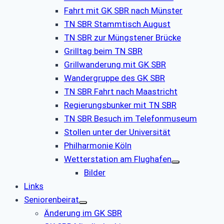
Fahrt mit GK SBR nach Münster
TN SBR Stammtisch August
TN SBR zur Müngstener Brücke
Grilltag beim TN SBR
Grillwanderung mit GK SBR
Wandergruppe des GK SBR
TN SBR Fahrt nach Maastricht
Regierungsbunker mit TN SBR
TN SBR Besuch im Telefonmuseum
Stollen unter der Universität
Philharmonie Köln
Wetterstation am Flughafen
Bilder
Links
Seniorenbeirat
Änderung im GK SBR