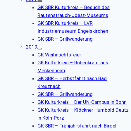
GK SBR Kulturkreis – Besuch des
Rautenstrauch-Joest-Museums
GK SBR Kulturkreis – LVR
Industriemuseum Engelskirchen
GK SBR – Grillwanderung
2019
GK Weihnachtsfeier
GK Kulturkreis – Rübenkraut aus
Meckenheim
GK SBR – Herbstfahrt nach Bad
Kreuznach
GK SBR – Grillwanderung
GK Kulturkreis – Der UN-Campus in Bonn
GK Kulturkreis – Klöckner Humbold Deutz
in Köln-Porz
GK SBR – Frühjahrsfahrt nach Birgel