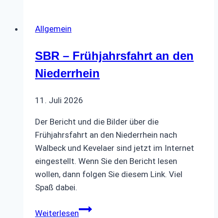
–
Seniorenkurier
Allgemein
1/2025
SBR – Frühjahrsfahrt an den
Niederrhein
11. Juli 2026
Der Bericht und die Bilder über die
Frühjahrsfahrt an den Niederrhein nach
Walbeck und Kevelaer sind jetzt im Internet
eingestellt. Wenn Sie den Bericht lesen
wollen, dann folgen Sie diesem Link. Viel
Spaß dabei.
SBR
Weiterlesen