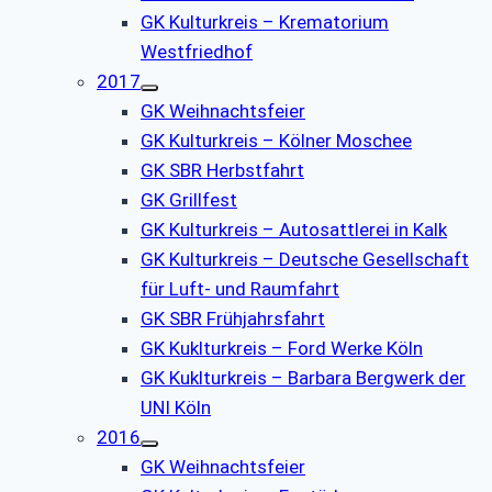
GK Kulturkreis – Krematorium
Westfriedhof
2017
GK Weihnachtsfeier
GK Kulturkreis – Kölner Moschee
GK SBR Herbstfahrt
GK Grillfest
GK Kulturkreis – Autosattlerei in Kalk
GK Kulturkreis – Deutsche Gesellschaft
für Luft- und Raumfahrt
GK SBR Frühjahrsfahrt
GK Kuklturkreis – Ford Werke Köln
GK Kuklturkreis – Barbara Bergwerk der
UNI Köln
2016
GK Weihnachtsfeier