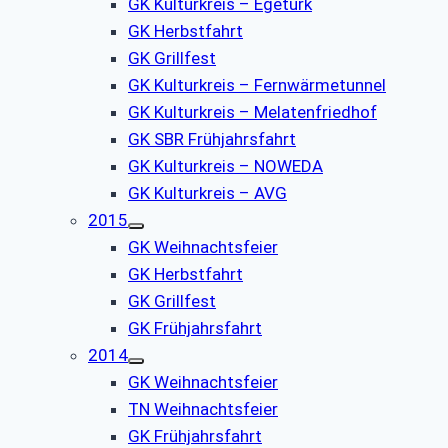
GK Kulturkreis – Egetürk
GK Herbstfahrt
GK Grillfest
GK Kulturkreis – Fernwärmetunnel
GK Kulturkreis – Melatenfriedhof
GK SBR Frühjahrsfahrt
GK Kulturkreis – NOWEDA
GK Kulturkreis – AVG
2015
GK Weihnachtsfeier
GK Herbstfahrt
GK Grillfest
GK Frühjahrsfahrt
2014
GK Weihnachtsfeier
TN Weihnachtsfeier
GK Frühjahrsfahrt