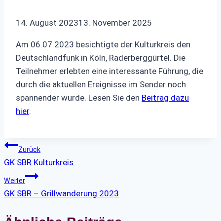
14. August 2023
13. November 2025
Am 06.07.2023 besichtigte der Kulturkreis den
Deutschlandfunk in Köln, Raderberggürtel. Die
Teilnehmer erlebten eine interessante Führung, die
durch die aktuellen Ereignisse im Sender noch
spannender wurde. Lesen Sie den
Beitrag dazu
hier
.
Beitragsnavigation
Zurück
GK SBR Kulturkreis
Weiter
GK SBR – Grillwanderung 2023