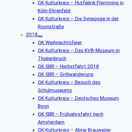
GK Kulturkreis – Hutfabrik Flemming in
Köln-Ehrenfeld
GK Kulturkreis – Die Synagoge in der
Roonstraße
2018
GK Weihnachtsfeier
GK Kulturkreis – Das KVB-Museum in
Thielenbruch
GK SBR – Herbstfahrt 2018
GK SBR – Grillwanderung
GK Kulturkreis – Besuch des
Schulmuseums
GK Kulturkreis – Deutsches Museum
Bonn
GK SBR – Frühjahrsfahrt nach
Amsterdam
GK Kulturkreis – Abtei Brauweiler