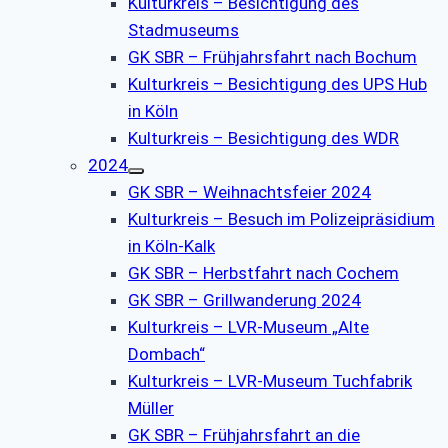
Kulturkreis – Besichtigung des
Stadmuseums
GK SBR – Frühjahrsfahrt nach Bochum
Kulturkreis – Besichtigung des UPS Hub
in Köln
Kulturkreis – Besichtigung des WDR
2024
GK SBR – Weihnachtsfeier 2024
Kulturkreis – Besuch im Polizeipräsidium
in Köln-Kalk
GK SBR – Herbstfahrt nach Cochem
GK SBR – Grillwanderung 2024
Kulturkreis – LVR-Museum „Alte
Dombach“
Kulturkreis – LVR-Museum Tuchfabrik
Müller
GK SBR – Frühjahrsfahrt an die