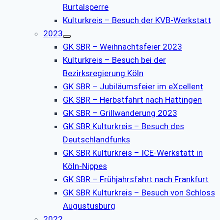
Rurtalsperre
Kulturkreis – Besuch der KVB-Werkstatt
2023
GK SBR – Weihnachtsfeier 2023
Kulturkreis – Besuch bei der
Bezirksregierung Köln
GK SBR – Jubiläumsfeier im eXcellent
GK SBR – Herbstfahrt nach Hattingen
GK SBR – Grillwanderung 2023
GK SBR Kulturkreis – Besuch des
Deutschlandfunks
GK SBR Kulturkreis – ICE-Werkstatt in
Köln-Nippes
GK SBR – Frühjahrsfahrt nach Frankfurt
GK SBR Kulturkreis – Besuch von Schloss
Augustusburg
2022