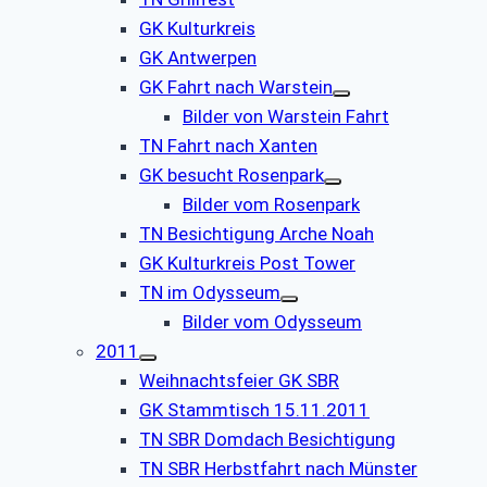
GK Kulturkreis
GK Antwerpen
GK Fahrt nach Warstein
Bilder von Warstein Fahrt
TN Fahrt nach Xanten
GK besucht Rosenpark
Bilder vom Rosenpark
TN Besichtigung Arche Noah
GK Kulturkreis Post Tower
TN im Odysseum
Bilder vom Odysseum
2011
Weihnachtsfeier GK SBR
GK Stammtisch 15.11.2011
TN SBR Domdach Besichtigung
TN SBR Herbstfahrt nach Münster