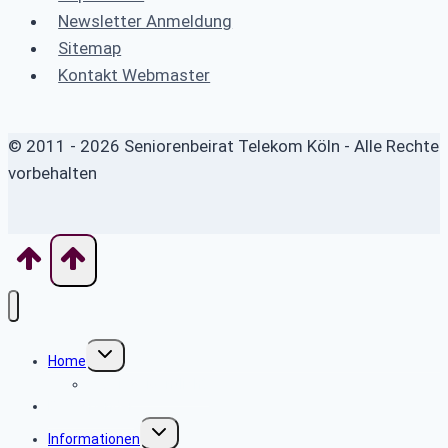
Newsletter Anmeldung
Sitemap
Kontakt Webmaster
© 2011 - 2026 Seniorenbeirat Telekom Köln - Alle Rechte
vorbehalten
Untermenü
Home
umschalten
Was ist eigentlich?
BeW Spender
Untermenü
Informationen
umschalten